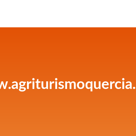
.agriturismoquercia