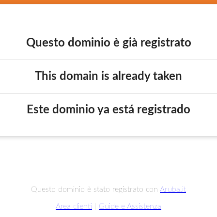
Questo dominio è già registrato
This domain is already taken
Este dominio ya está registrado
Questo dominio è stato registrato con
Aruba.it
Area clienti
|
Guide e Assistenza